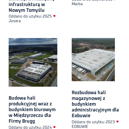
infrastrukturą w
Marba
Nowym Tomyślu
■
Oddano do użytku: 2025
Josera
Rozbudowa hali
Budowa hali
magazynowej z
produkcyjnej wraz z
budynkiem
budynkiem biurowym
administracyjnym dla
w Międzyrzeczu dla
Eobuwie
Firmy Brugg
■
Oddano do użytku: 2023
EOBUWIE
■
Oddano do użytku: 2024