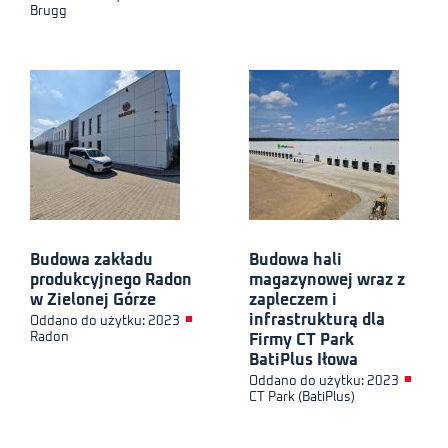
Brugg
Budowa zakładu
Budowa hali
produkcyjnego Radon
magazynowej wraz z
w Zielonej Górze
zapleczem i
infrastrukturą dla
■
Oddano do użytku: 2023
Radon
Firmy CT Park
BatiPlus Iłowa
■
Oddano do użytku: 2023
CT Park (BatiPlus)