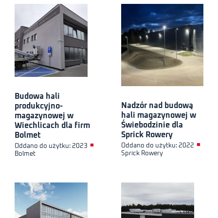
Budowa hali
Nadzór nad budową
produkcyjno-
hali magazynowej w
magazynowej w
Świebodzinie dla
Wiechlicach dla firm
Sprick Rowery
Bolmet
■
■
Oddano do użytku: 2022
Oddano do użytku: 2023
Sprick Rowery
Bolmet