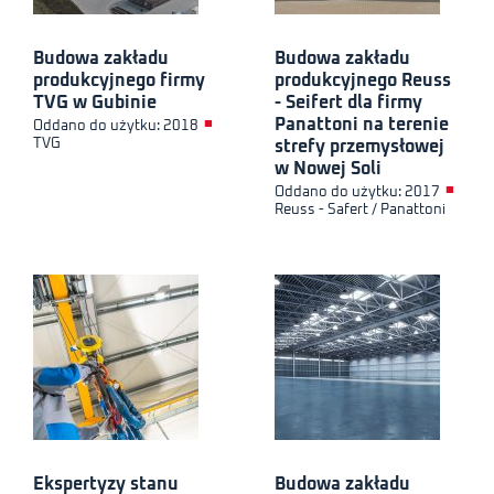
Budowa zakładu
Budowa zakładu
produkcyjnego firmy
produkcyjnego Reuss
TVG w Gubinie
- Seifert dla firmy
Panattoni na terenie
■
Oddano do użytku: 2018
TVG
strefy przemysłowej
w Nowej Soli
■
Oddano do użytku: 2017
Reuss - Safert / Panattoni
Ekspertyzy stanu
Budowa zakładu