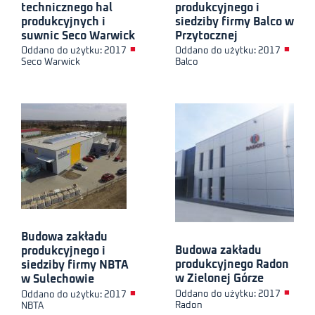
technicznego hal
produkcyjnego i
produkcyjnych i
siedziby firmy Balco w
suwnic Seco Warwick
Przytocznej
■
■
Oddano do użytku: 2017
Oddano do użytku: 2017
Seco Warwick
Balco
Budowa zakładu
Budowa zakładu
produkcyjnego i
produkcyjnego Radon
siedziby firmy NBTA
w Zielonej Górze
w Sulechowie
■
■
Oddano do użytku: 2017
Oddano do użytku: 2017
Radon
NBTA