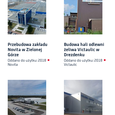
Przebudowa zakładu
Budowa hali odlewni
Novita w Zielonej
żeliwa Victaulic w
Górze
Drezdenku
■
■
Oddano do użytku: 2018
Oddano do użytku: 2018
Novita
Victaulic