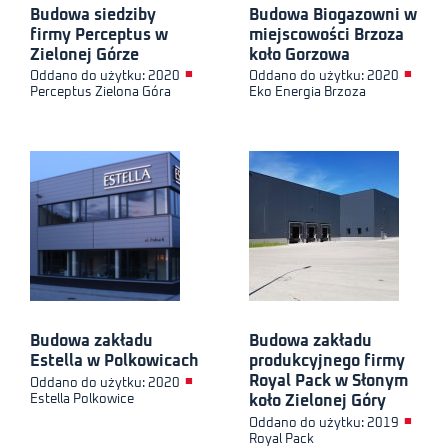
Budowa siedziby
Budowa Biogazowni w
firmy Perceptus w
miejscowości Brzoza
Zielonej Górze
koło Gorzowa
■
■
Oddano do użytku: 2020
Oddano do użytku: 2020
Perceptus Zielona Góra
Eko Energia Brzoza
Budowa zakładu
Budowa zakładu
Estella w Polkowicach
produkcyjnego firmy
Royal Pack w Słonym
■
Oddano do użytku: 2020
Estella Polkowice
koło Zielonej Góry
■
Oddano do użytku: 2019
Royal Pack