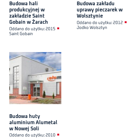
Budowa hali
Budowa zakładu
produkcyjnej w
uprawy pieczarek w
zakładzie Saint
Wolsztynie
Gobain w Żarach
■
Oddano do użytku: 2012
Jodko Wolsztyn
■
Oddano do użytku: 2015
Saint Gobain
Budowa huty
aluminium Alumetal
w Nowej Soli
■
Oddano do użytku: 2010