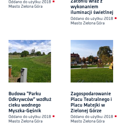
Zatoniu wraz z
■
Oddano do użytku: 2018
wykonaniem
Miasto Zielona Góra
iluminacji świetlnej
■
Oddano do użytku: 2018
Miasto Zielona Góra
Budowa "Parku
Zagospodarowanie
Odkrywców" wzdłuż
Placu Teatralnego i
cieku wodnego
Placu Matejki w
Myszka-Gęśnik
Zielonej Górze
■
■
Oddano do użytku: 2018
Oddano do użytku: 2018
Miasto Zielona Góra
Miasto Zielona Góra