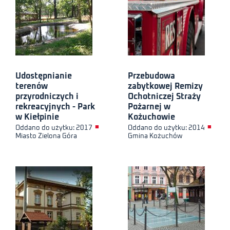
Udostępnianie
Przebudowa
terenów
zabytkowej Remizy
przyrodniczych i
Ochotniczej Straży
rekreacyjnych - Park
Pożarnej w
w Kiełpinie
Kożuchowie
■
■
Oddano do użytku: 2017
Oddano do użytku: 2014
Miasto Zielona Góra
Gmina Kożuchów