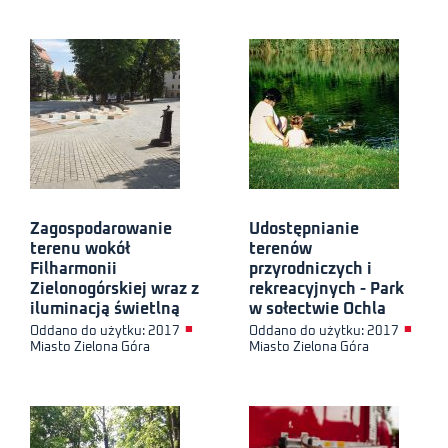
Zagospodarowanie
Udostępnianie
terenu wokół
terenów
Filharmonii
przyrodniczych i
Zielonogórskiej wraz z
rekreacyjnych - Park
iluminacją świetlną
w sołectwie Ochla
■
■
Oddano do użytku: 2017
Oddano do użytku: 2017
Miasto Zielona Góra
Miasto Zielona Góra