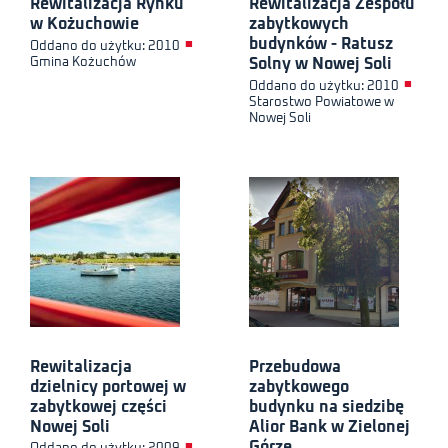
Rewitalizacja Rynku
Rewitalizacja Zespołu
w Kożuchowie
zabytkowych
budynków - Ratusz
■
Oddano do użytku: 2010
Gmina Kożuchów
Solny w Nowej Soli
■
Oddano do użytku: 2010
Starostwo Powiatowe w
Nowej Soli
Rewitalizacja
Przebudowa
dzielnicy portowej w
zabytkowego
zabytkowej części
budynku na siedzibę
Nowej Soli
Alior Bank w Zielonej
Górze
■