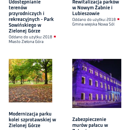
Udostępnianie
Rewitalizacja parków
terenów
w Nowym Żabnie i
przyrodniczych i
Lubieszowie
rekreacyjnych - Park
■
Oddano do użytku: 2018
Gmina wiejska Nowa Sól
Sowińskiego w
Zielonej Górze
■
Oddano do użytku: 2018
Miasto Zielona Góra
Modernizacja parku
Zabezpieczenie
kolei szprotawskiej w
murów pałacu w
Zielonej Górze