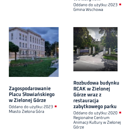
■
Oddano do użytku: 2023
Gmina Wschowa
Rozbudowa budynku
Zagospodarowanie
RCAK w Zielonej
Placu Słowiańskiego
Górze wraz z
w Zielonej Górze
restauracja
zabytkowego parku
■
Oddano do użytku: 2023
Miasto Zielona Góra
■
Oddano do użytku: 2020
Regionalne Centrum
Animacji Kultury w Zielonej
Górze