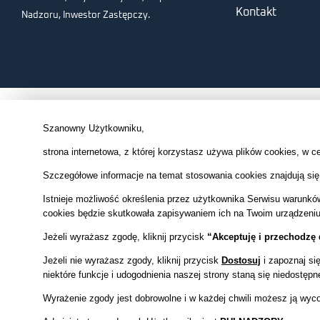
Kontakt
Nadzoru, Inwestor Zastępczy.
Szanowny Użytkowniku,
strona internetowa, z której korzystasz używa plików cookies, w c
Szczegółowe informacje na temat stosowania cookies znajdują si
Istnieje możliwość określenia przez użytkownika Serwisu warunkó
cookies będzie skutkowała zapisywaniem ich na Twoim urządzen
Jeżeli wyrażasz zgodę,
kliknij przycisk
“Akceptuję i przechodzę d
Jeżeli nie wyrażasz zgody, kliknij przycisk
Dostosuj
i zapoznaj si
niektóre funkcje i udogodnienia naszej strony staną się niedostępn
Wyrażenie zgody jest dobrowolne i w każdej chwili możesz ją wyco