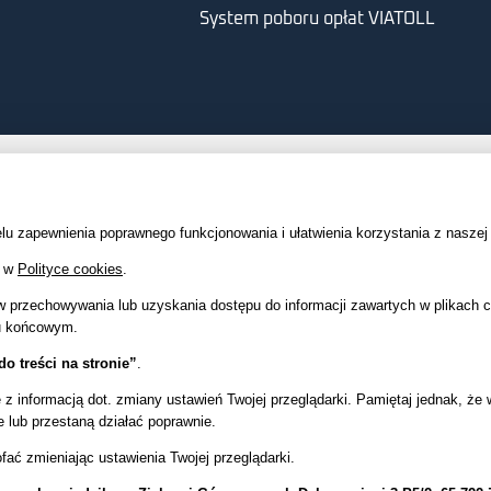
System poboru opłat VIATOLL
elu zapewnienia poprawnego funkcjonowania i ułatwienia korzystania z naszej
ę w
Polityce cookies
.
w przechowywania lub uzyskania dostępu do informacji zawartych w plikach 
iu końcowym.
o treści na stronie”
.
ę z
informacją dot. zmiany ustawień Twojej przeglądarki. Pamiętaj jednak, ż
e lub przestaną działać poprawnie.
fać zmieniając ustawienia Twojej przeglądarki.