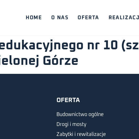
HOME
O NAS
OFERTA
REALIZAC
dukacyjnego nr 10 (sz
ielonej Górze
OFERTA
Budownictwo ogólne
Drogi i mosty
Zabytki i rewitalizacje