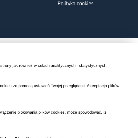
Polityka cookies
 strony
jak również w celach analitycznych i statystycznych.
cookies za pomocą ustawień Twojej przeglądarki.
Akceptacja plików
e włączenie blokowania plików cookies, może spowodować, iż